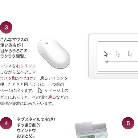
マウスを
右クリック
しながら左へ少し
マ
ウスを動かすだけ
で、戻るアイコンを
押したときと同じように、一つ前の
ページに戻ります。
がページ上の
どこにあろうと、その場で
戻る
などの
操作が優雅に出来ちゃいます。