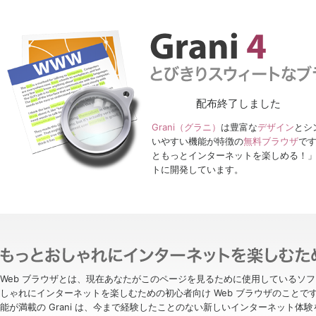
配布終了しました
Grani（グラニ）
は豊富な
デザイン
とシ
いやすい機能が特徴の
無料ブラウザ
です
ともっとインターネットを楽しめる！
トに開発しています。
Web ブラウザとは、現在あなたがこのページを見るために使用しているソフト
しゃれにインターネットを楽しむための初心者向け Web ブラウザのこと
能が満載の Grani は、今まで経験したことのない新しいインターネット