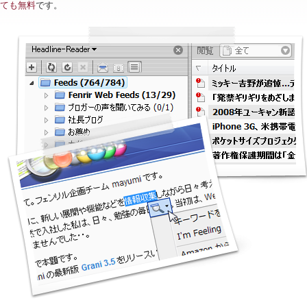
ても無料
です。